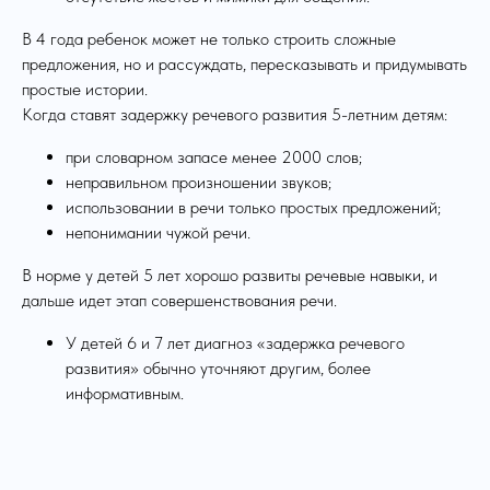
В 4 года ребенок может не только строить сложные
предложения, но и рассуждать, пересказывать и придумывать
простые истории.
Когда ставят задержку речевого развития 5-летним детям:
при словарном запасе менее 2000 слов;
неправильном произношении звуков;
использовании в речи только простых предложений;
непонимании чужой речи.
В норме у детей 5 лет хорошо развиты речевые навыки, и
дальше идет этап совершенствования речи.
У детей 6 и 7 лет диагноз «задержка речевого
развития» обычно уточняют другим, более
информативным.