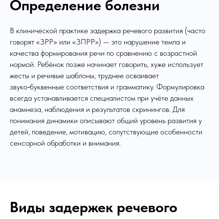
Определение болезни
В клинической практике задержка речевого развития (часто
говорят «ЗРР» или «ЗПРР») — это нарушение темпа и
качества формирования речи по сравнению с возрастной
нормой. Ребёнок позже начинает говорить, хуже использует
жесты и речивые шаблоны, труднее осваивает
звуко‑буквенные соответствия и грамматику. Формулировка
всегда устанавливается специалистом при учёте данных
анамнеза, наблюдения и результатов скринингов. Для
понимания динамики описывают общий уровень развития у
детей, поведение, мотивацию, сопутствующие особенности
сенсорной обработки и внимания.
Виды задержек речевого