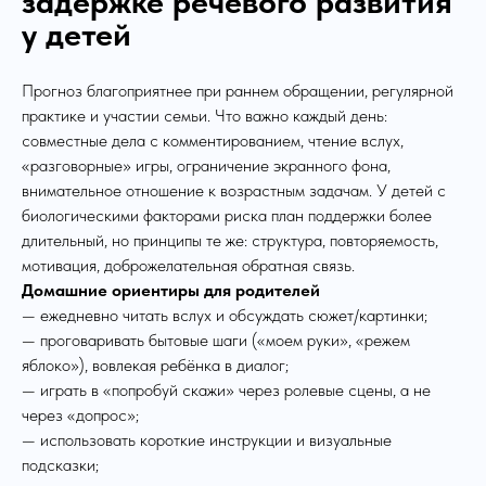
задержке речевого развития
у детей
Прогноз благоприятнее при раннем обращении, регулярной
практике и участии семьи. Что важно каждый день:
совместные дела с комментированием, чтение вслух,
«разговорные» игры, ограничение экранного фона,
внимательное отношение к возрастным задачам. У детей с
биологическими факторами риска план поддержки более
длительный, но принципы те же: структура, повторяемость,
мотивация, доброжелательная обратная связь.
Домашние ориентиры для родителей
— ежедневно читать вслух и обсуждать сюжет/картинки;
— проговаривать бытовые шаги («моем руки», «режем
яблоко»), вовлекая ребёнка в диалог;
— играть в «попробуй скажи» через ролевые сцены, а не
через «допрос»;
— использовать короткие инструкции и визуальные
подсказки;