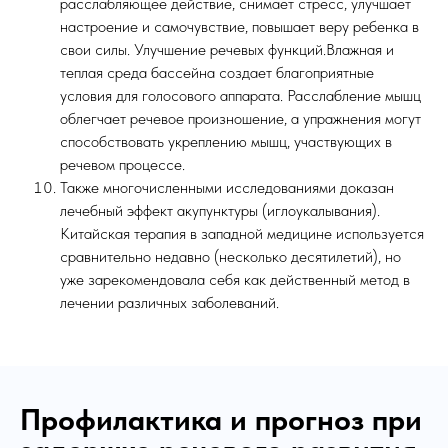
расслабляющее действие, снимает стресс, улучшает
настроение и самочувствие, повышает веру ребенка в
свои силы. Улучшение речевых функций.Влажная и
теплая среда бассейна создает благоприятные
условия для голосового аппарата. Расслабление мышц
облегчает речевое произношение, а упражнения могут
способствовать укреплению мышц, участвующих в
речевом процессе.
Также многочисленными исследованиями доказан
лечебный эффект акупунктуры (иглоукалывания).
Китайская терапия в западной медицине используется
сравнительно недавно (несколько десятилетий), но
уже зарекомендовала себя как действенный метод в
лечении различных заболеваний.
Профилактика и прогноз при