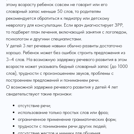
этому возрасту ребенок совсем не говорит или его
словарный запас меньше 50 слов, то родителям
рекомендуется обратиться к педиатру или детскому
неврологу для консультации. Если врач диагностирует ЗРР,
то подберет план лечения, включающий занятия с логопедом,
психологом и другими специалистами.
У детей 3 лет речевые навыки обычно развиты достаточно
хорошо. Ребенок может без ошибок строить предложения из
3–4 слов. На возможную задержку речевого развития в этом
возрасте может указывать бедный словарный запас (до 1000
слов), трудности с произношением звуков, проблемы с
построением предложений и пониманием речи.
О возможной задержке речевого развития у детей 4 лет
свидетельствуют такие признаки:
отсутствие речи;
использование только простых слов или фраз;
ограниченное применение грамматических форм;
трудности с пониманием речи других людей;
отсутствие жестов и мимики для общения.