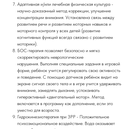
Адаптивная и/или лечебная физическая культура -
научно-доказанный метод коррекции, улучшение
концентрации внимания. Установлена связь между
развитием речи и развитием моторных навыков и
моторного контроля у всех детей (развитие
когнитивных функций всегда связано с развитием
моторики).
БОС-терапия позволяет безопасно и мягко
скорректировать неврологические
нарушения. Выполняя специальные задания в игровой
форме, ребёнок учится регулировать свою активность
и поведение. С помощью датчиков ребёнок видит на
экране сигнал своего тела и в игре учится удерживать
внимание, замедлять дыхание, успокаивать
гиперактивный «двигательный мотор». Метод
включается в программу как дополнение, если это
уместно для возраста.
Гидрокинезиотерапия при ЗРР - Положительное
психоэмоциональное воздействие. Вода оказывает