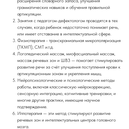
расширения словарного запаса, улучшения
грамматических навыков и обучения правильной
артикуляции.
Занятия с педагогом-дефектологом проводятся в тех
случаях, когда ребенок недостаточно понимает речь,
или имеет отставание в интеллектуальной сфере.
Физиотерапия - транскраниальная микрополяризация
(ТКМП), СМТ и.т.д.
Логопедический массаж, миофасциальный массаж,
массаж речевых зон и ШВЗ — помогает стимулировать
развитие речи за счёт улучшения поступления крови к
артикуляционным зонам и укрепления мышц.
Нейропсихологические и психологические методы
работы, включая классическую нейрокоррекцию,
сенсорную интеграцию, когнитивные тренировки, и
многие другие практики, имеющие научное
подтверждение.
Иппотерапия — эти метод стимулируют развитие
речевых зон и интеллектуальных центров головного
мозга.