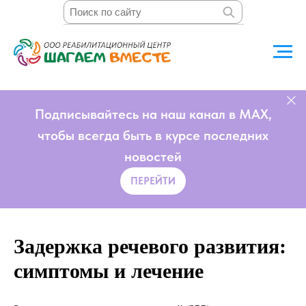
Подписывайтесь на наш канал в MAX,
чтобы всегда быть в курсе последних
новостей
ПЕРЕЙТИ
Задержка речевого развития:
симптомы и лечение