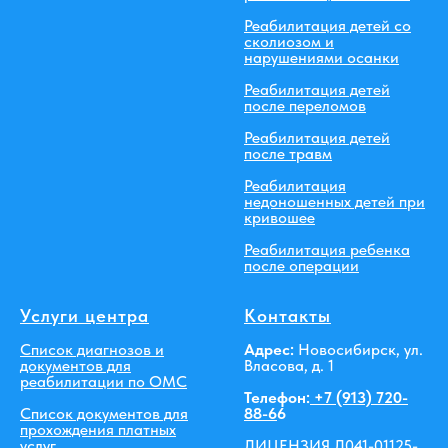
Реабилитация детей со
сколиозом и
нарушениями осанки
Реабилитация детей
после переломов
Реабилитация детей
после травм
Реабилитация
недоношенных детей при
кривошее
Реабилитация ребенка
после операции
Услуги центра
Контакты
Список диагнозов и
Адрес:
Новосибирск, ул.
документов для
Власова, д. 1
реабилитации по ОМС
Телефон:
+7 (913) 720-
Список документов для
88-6
6
прохождения платных
услуг
ЛИЦЕНЗИЯ Л041-01125-