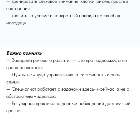
— тренировать слуховое внимание: хлопки, ритмы, простые
повторения;
— хвалить за усилие и конкретный навык, а не «вообще
молодец».
Важно помнить
— Задержка речевого развития — это про поддержку, а не
про «виноватого».
— Нужны не «чудо‑упражнения», а системность и роль
семьи.
— Специалист работает с задачами здесь‑и‑сейчас, а не с
абстрактным «идеалом».
— Регулярная практика по данным наблюдений даёт лучший
прогноз.