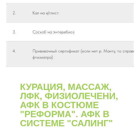
2.
Кал на я/глист
3.
Соскоб на энтеребиоз
4.
Прививочный сертификат (если нет р. Манту, то справка 
фтизиатра)
КУРАЦИЯ, МАССАЖ,
ЛФК, ФИЗИОЛЕЧЕНИ,
АФК В КОСТЮМЕ
"РЕФОРМА". АФК В
СИСТЕМЕ "САЛИНГ"