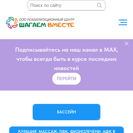
Подписывайтесь на наш канал в MAX,
чтобы всегда быть в курсе последних
новостей
ПЕРЕЙТИ
БАССЕЙН
КУРАЦИЯ, МАССАЖ, ЛФК, ФИЗИОЛЕЧЕНИ, АФК В