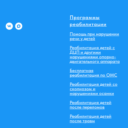
Программы
реабилитации
Помощь при нарушении
речи у детей
Реабилитация детей с
ДЦП и другими
нарушениями опорно-
двигательного аппарата
Бесплатная
реабилитация по ОМС
Реабилитация детей со
сколиозом и
нарушениями осанки
Реабилитация детей
после переломов
Реабилитация детей
после травм