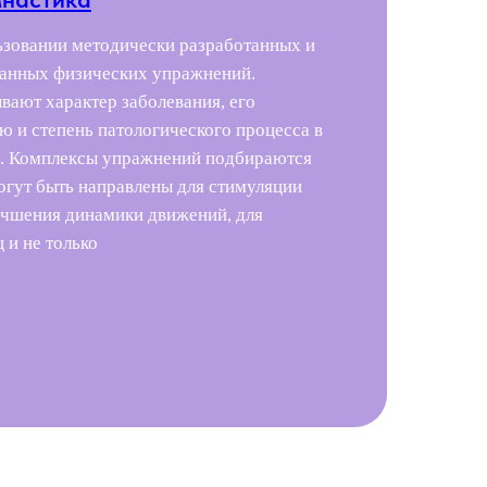
ьзовании методически разработанных и
анных физических упражнений.
вают характер заболевания, его
ю и степень патологического процесса в
х. Комплексы упражнений подбираются
огут быть направлены для стимуляции
лучшения динамики движений, для
 и не только