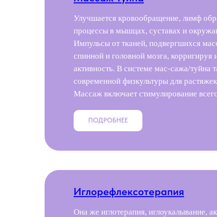
Улучшается кровообращение, лимф об
процессы в мышцах, суставах и окружа
Импульсы от тканей, подвергшихся мас
спинной и головной мозга, корригируя
активность. В системе мас-сажа/туйна т
современной физкультуры для растяже
Массаж включает стимулирование всего 
ПОДРОБНЕЕ
Иглорефлексотерапия
Она же иглотерапия, иглоукалывание, а