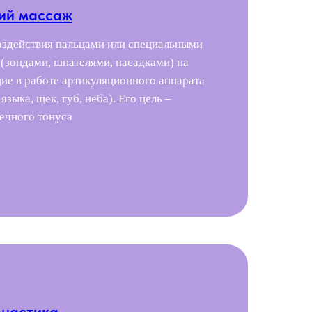
ий массаж
оздействия пальцами или специальными
(зондами, шпателями, насадками) на
е в работе артикуляционного аппарата
 языка, щек, губ, нёба). Его цель –
ечного тонуса
мнастика