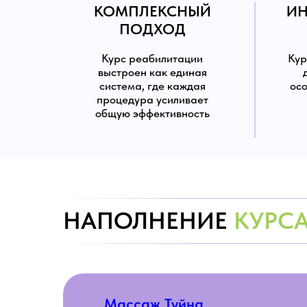
КОМПЛЕКСНЫЙ
ИН
ПОДХОД
Курс реабилитации
Кур
выстроен как единая
система, где каждая
ос
процедура усиливает
общую эффективность
НАПОЛНЕНИЕ
КУРС
Массаж Туйна