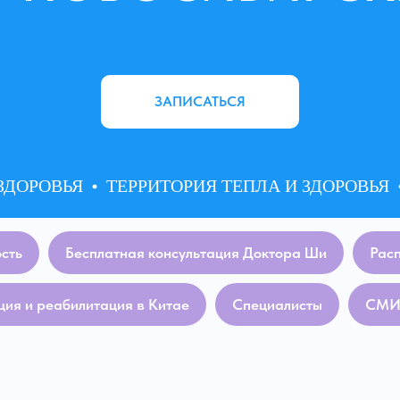
ЗАПИСАТЬСЯ
ОРОВЬЯ
ТЕРРИТОРИЯ ТЕПЛА И ЗДОРОВЬЯ
Т
сть
Бесплатная консультация Доктора Ши
Рас
ия и реабилитация в Китае
Специалисты
СМИ 