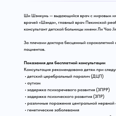
Ши Шэнкунь — выдающийся врач с мировым и
врачей «Шэндэ», главный врач Пекинской ре
консультант детской больницы имени Ли Чао J
За плечами доктора бесценный сорокалетний о
пациентов.
Показания для бесплатной консультации
Консультация рекомендована детям при следу
• детский церебральный паралич (ДЦП)
• аутизм
• задержка психоречевого развития (ЗПРР)
• задержка психического развития (ЗПР)
• различные поражения центральной нервной
• генетические заболевания