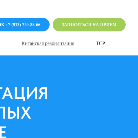
 +7 (913) 720-88-66
ЗАПИСАТЬСЯ НА ПРИЕМ
Китайская реабилитация
ТСР
ТАЦИЯ
СЛЫХ
Е