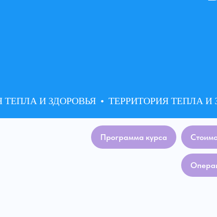
ЕПЛА И ЗДОРОВЬЯ
ТЕРРИТОРИЯ ТЕПЛА И ЗД
Программа курса
Стоимо
Операц