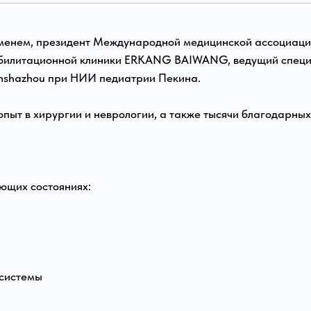
менем, президент Международной медицинской ассоциац
абилитационной клиники ERKANG BAIWANG, ведущий специ
inshazhou при НИИ педиатрии Пекина.
пыт в хирургии и неврологии, а также тысячи благодарных
ющих состояниях:
 системы