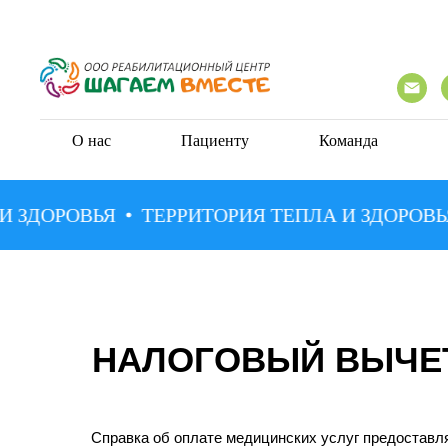
О нас
Пациенту
Команда
ЗДОРОВЬЯ
ТЕРРИТОРИЯ ТЕПЛА И ЗДОРОВЬЯ
НАЛОГОВЫЙ ВЫЧЕ
Справка об оплате медицинских услуг предоставля