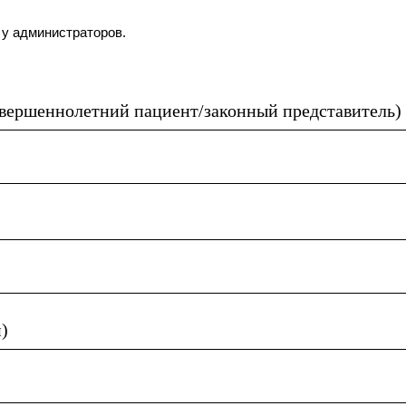
 у администраторов.
овершеннолетний пациент/законный представитель)
)