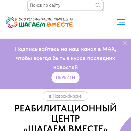
Подписывайтесь на наш канал в MAX,
чтобы всегда быть в курсе последних
новостей
ПЕРЕЙТИ
в Новосибирске
РЕАБИЛИТАЦИОННЫЙ
ЦЕНТР
«ШАГАЕМ ВМЕСТЕ»