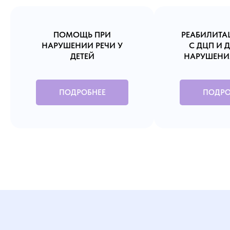
ПОМОЩЬ ПРИ
РЕАБИЛИТА
НАРУШЕНИИ РЕЧИ У
С ДЦП И 
ДЕТЕЙ
НАРУШЕНИ
ПОДРОБНЕЕ
ПОДРО