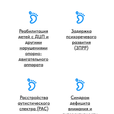
Реабилитация
Задержка
детей с ДЦП и
психоречевого
другими
развития
нарушениями
(ЗПРР)
опорно-
двигательного
аппарата
Расстройства
Синдром
аутистического
дефицита
спектра (РАС)
внимания и