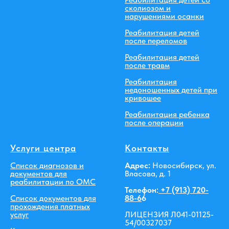
сколиозом и
нарушениями осанки
Реабилитация детей
после переломов
Реабилитация детей
после травм
Реабилитация
недоношенных детей при
кривошее
Реабилитация ребенка
после операции
Услуги центра
Контакты
Список диагнозов и
Адрес:
Новосибирск, ул.
документов для
Власова, д. 1
реабилитации по ОМС
Телефон:
+7 (913) 720-
Список документов для
88-6
6
прохождения платных
услуг
ЛИЦЕНЗИЯ Л041-01125-
54/00327037