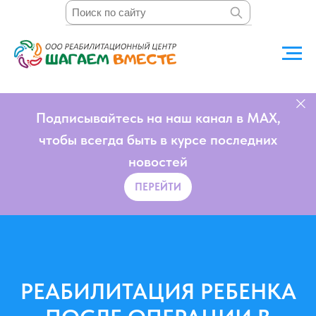
Подписывайтесь на наш канал в MAX,
чтобы всегда быть в курсе последних
новостей
ПЕРЕЙТИ
РЕАБИЛИТАЦИЯ РЕБЕНКА