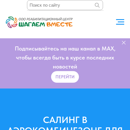
Подписывайтесь на наш канал в MAX,
чтобы всегда быть в курсе последних
новостей
ПЕРЕЙТИ
САЛИНГ В