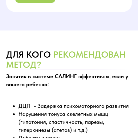
ДЛЯ КОГО
РЕКОМЕНДОВАН
МЕТОД?
Занятия в системе САЛИНГ эффективны, если у
вашего ребенка:
ДЦП - Задержка психомоторного развития
Нарушения тонуса скелетных мышц
(гипотония, спастичность, парезы,
гиперкинезы (атетоз) и т.д.)
Дефекты осанки