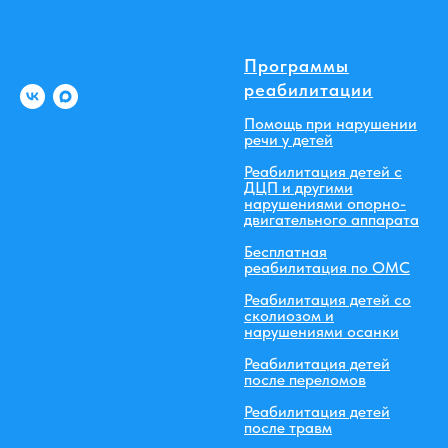
Программы
реабилитации
Помощь при нарушении
речи у детей
Реабилитация детей с
ДЦП и другими
нарушениями опорно-
двигательного аппарата
Бесплатная
реабилитация по ОМС
Реабилитация детей со
сколиозом и
нарушениями осанки
Реабилитация детей
после переломов
Реабилитация детей
после травм