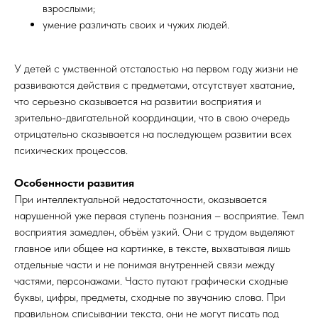
взрослыми;
умение различать своих и чужих людей.
У детей с умственной отсталостью на первом году жизни не
развиваются действия с предметами, отсутствует хватание,
что серьезно сказывается на развитии восприятия и
зрительно-двигательной координации, что в свою очередь
отрицательно сказывается на последующем развитии всех
психических процессов.
Особенности развития
При интеллектуальной недостаточности, оказывается
нарушенной уже первая ступень познания – восприятие. Темп
восприятия замедлен, объём узкий. Они с трудом выделяют
главное или общее на картинке, в тексте, выхватывая лишь
отдельные части и не понимая внутренней связи между
частями, персонажами. Часто путают графически сходные
буквы, цифры, предметы, сходные по звучанию слова. При
правильном списывании текста, они не могут писать под