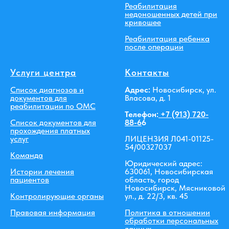
Реабилитация
недоношенных детей при
кривошее
Реабилитация ребенка
после операции
Услуги центра
Контакты
Список диагнозов и
Адрес:
Новосибирск, ул.
документов для
Власова, д. 1
реабилитации по ОМС
Телефон:
+7 (913) 720-
Список документов для
88-6
6
прохождения платных
услуг
ЛИЦЕНЗИЯ Л041-01125-
54/00327037
Команда
Юридический адрес:
Истории лечения
630061, Новосибирская
пациентов
область, город
Новосибирск, Мясниковой
Контролирующие органы
ул., д. 22/3, кв. 45
Правовая информация
Политика в отношении
обработки персональных
данных