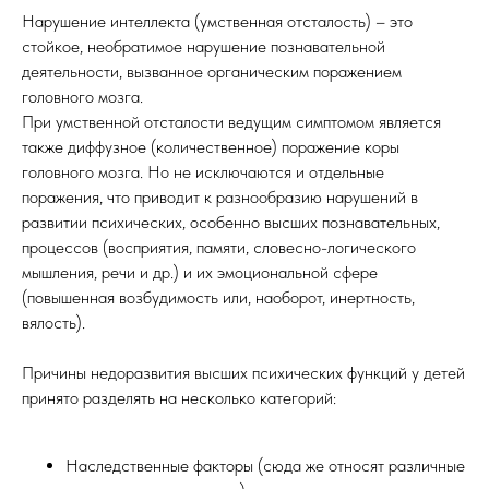
Нарушение интеллекта (умственная отсталость) – это
стойкое, необратимое нарушение познавательной
деятельности, вызванное органическим поражением
головного мозга.
При умственной отсталости ведущим симптомом является
также диффузное (количественное) поражение коры
головного мозга. Но не исключаются и отдельные
поражения, что приводит к разнообразию нарушений в
развитии психических, особенно высших познавательных,
процессов (восприятия, памяти, словесно-логического
мышления, речи и др.) и их эмоциональной сфере
(повышенная возбудимость или, наоборот, инертность,
вялость).
Причины недоразвития высших психических функций у детей
принято разделять на несколько категорий:
Наследственные факторы (сюда же относят различные