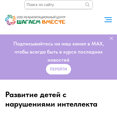
Подписывайтесь на наш канал в MAX,
чтобы всегда быть в курсе последних
новостей
ПЕРЕЙТИ
Развитие детей с
нарушениями интеллекта