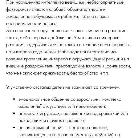
При нарушениях интеллекта ведущими неблагоприятными
факторами являются слабая любознательность и
замедленная обучаемость ребенка, т.е. его плохая
восприимчивость нового.
Эти первичные нарушения оказывают влияние на развитие
этих детей с первых дней жизни. У многих из них сроки
развития задерживаются не только в течение всего первого,
но и второго года жизни. Наблюдается отсутствие или
позднее проявление интереса к окружающему и реакций на
внешние раздражители, преобладание вялости и сонливости,
что не исключает крикливости, беспокойства и т.п.
У умственно отсталых детей не возникает со временем:
эмоциональное общение со взрослыми, “комплекс
оживления” отсутствует или неполноценен;
интерес к игрушкам, подвешенным над кроваткой или
находящимся в руках взрослого;
новая форма общения – жестовое общение,
возникающее на основе совместных действий со