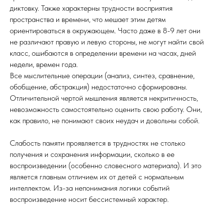
диктовку. Также характерны трудности восприятия
пространства и времени, что мешает этим детям
ориентироваться в окружающем. Часто даже в 8-9 лет они
не различают правую и левую стороны, не могут найти свой
класс, ошибаются в определении времени на часах, дней
недели, времен года.
Все мыслительные операции (анализ, синтез, сравнение,
обобщение, абстракция) недостаточно сформированы.
Отличительной чертой мышления является некритичность,
невозможность самостоятельно оценить свою работу. Они,
как правило, не понимают своих неудач и довольны собой.
Слабость памяти проявляется в трудностях не столько
получения и сохранения информации, сколько в ее
воспроизведении (особенно словесного материала). И это
является главным отличием их от детей с нормальным
интеллектом. Из-за непонимания логики событий
воспроизведение носит бессистемный характер.