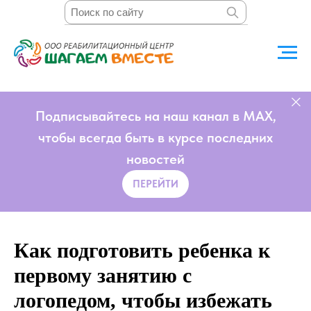
Подписывайтесь на наш канал в MAX,
чтобы всегда быть в курсе последних
новостей
ПЕРЕЙТИ
Как подготовить ребенка к
первому занятию с
логопедом, чтобы избежать