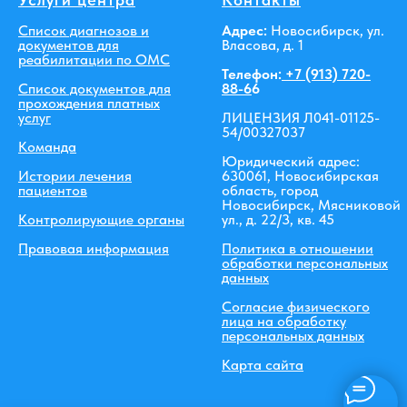
Список диагнозов и
Адрес:
Новосибирск, ул.
документов для
Власова, д. 1
реабилитации по ОМС
Телефон:
+7 (913) 720-
Список документов для
88-6
6
прохождения платных
услуг
ЛИЦЕНЗИЯ Л041-01125-
54/00327037
Команда
Юридический адрес:
Истории лечения
630061, Новосибирская
пациентов
область, город
Новосибирск, Мясниковой
Контролирующие органы
ул., д. 22/3, кв. 45
Правовая информация
Политика в отношении
обработки персональных
данных
Согласие физического
лица на обработку
персональных данных
Карта сайта