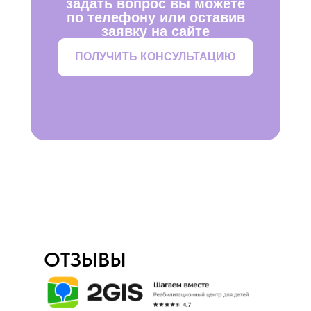
задать вопрос вы можете
по телефону или оставив
заявку на сайте
ПОЛУЧИТЬ КОНСУЛЬТАЦИЮ
ОТЗЫВЫ