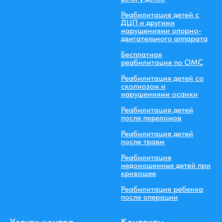
Реабилитация детей с
ДЦП и другими
нарушениями опорно-
двигательного аппарата
Бесплатная
реабилитация по ОМС
Реабилитация детей со
сколиозом и
нарушениями осанки
Реабилитация детей
после переломов
Реабилитация детей
после травм
Реабилитация
недоношенных детей при
кривошее
Реабилитация ребенка
после операции
Услуги центра
Контакты