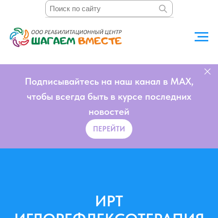
Подписывайтесь на наш канал в MAX,
чтобы всегда быть в курсе последних
новостей
ПЕРЕЙТИ
ИРТ