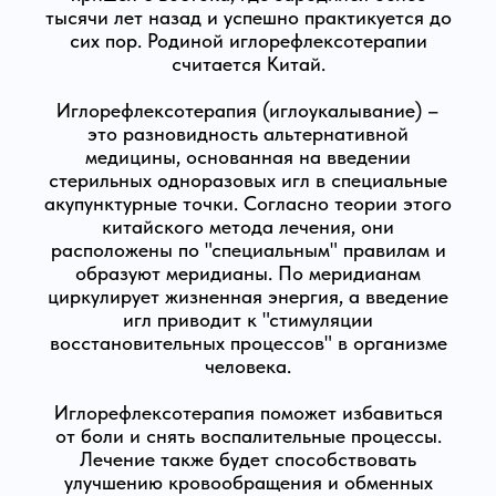
тысячи лет назад и успешно практикуется до
сих пор. Родиной иглорефлексотерапии
считается Китай.
Иглорефлексотерапия (иглоукалывание) –
это разновидность альтернативной
медицины, основанная на введении
стерильных одноразовых игл в специальные
акупунктурные точки. Согласно теории этого
китайского метода лечения, они
расположены по "специальным" правилам и
образуют меридианы. По меридианам
циркулирует жизненная энергия, а введение
игл приводит к "стимуляции
восстановительных процессов" в организме
человека.
Иглорефлексотерапия поможет избавиться
от боли и снять воспалительные процессы.
Лечение также будет способствовать
улучшению кровообращения и обменных