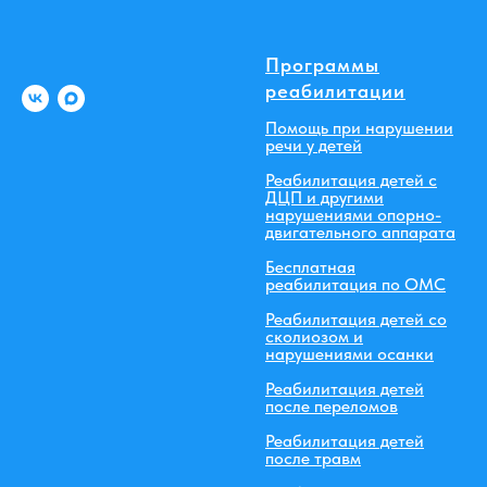
Программы
реабилитации
Помощь при нарушении
речи у детей
Реабилитация детей с
ДЦП и другими
нарушениями опорно-
двигательного аппарата
Бесплатная
реабилитация по ОМС
Реабилитация детей со
сколиозом и
нарушениями осанки
Реабилитация детей
после переломов
Реабилитация детей
после травм