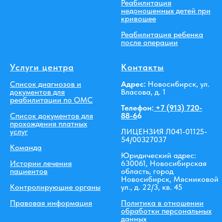
Реабилитация
недоношенных детей при
кривошее
Реабилитация ребенка
после операции
Услуги центра
Контакты
Список диагнозов и
Адрес:
Новосибирск, ул.
документов для
Власова, д. 1
реабилитации по ОМС
Телефон:
+7 (913) 720-
Список документов для
88-6
6
прохождения платных
услуг
ЛИЦЕНЗИЯ Л041-01125-
54/00327037
Команда
Юридический адрес:
Истории лечения
630061, Новосибирская
пациентов
область, город
Новосибирск, Мясниковой
Контролирующие органы
ул., д. 22/3, кв. 45
Правовая информация
Политика в отношении
обработки персональных
данных