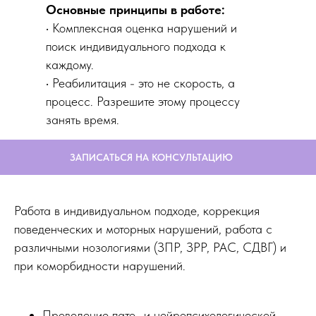
Основные принципы в работе:
•⁠ ⁠Комплексная оценка нарушений и
поиск индивидуального подхода к
каждому.
•⁠ ⁠Реабилитация - это не скорость, а
процесс. Разрешите этому процессу
занять время.
ЗАПИСАТЬСЯ НА КОНСУЛЬТАЦИЮ
Работа в индивидуальном подходе, коррекция
поведенческих и моторных нарушений, работа с
различными нозологиями (ЗПР, ЗРР, РАС, СДВГ) и
при коморбидности нарушений.
Проведение пато- и нейропсихологической