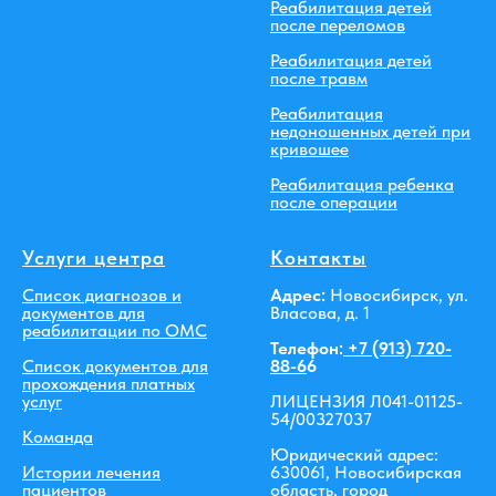
Реабилитация детей
после переломов
Реабилитация детей
после травм
Реабилитация
недоношенных детей при
кривошее
Реабилитация ребенка
после операции
Услуги центра
Контакты
Список диагнозов и
Адрес:
Новосибирск, ул.
документов для
Власова, д. 1
реабилитации по ОМС
Телефон:
+7 (913) 720-
Список документов для
88-6
6
прохождения платных
услуг
ЛИЦЕНЗИЯ Л041-01125-
54/00327037
Команда
Юридический адрес:
Истории лечения
630061, Новосибирская
пациентов
область, город