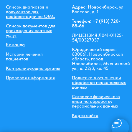
Список диагнозов и
Адрес:
Новосибирск, ул.
документов для
Власова, д. 1
реабилитации по ОМС
Телефон:
+7 (913) 720-
Список документов для
88-6
6
прохождения платных
услуг
ЛИЦЕНЗИЯ Л041-01125-
54/00327037
Команда
Юридический адрес:
Истории лечения
630061, Новосибирская
пациентов
область, город
Новосибирск, Мясниковой
Контролирующие органы
ул., д. 22/3, кв. 45
Правовая информация
Политика в отношении
обработки персональных
данных
Согласие физического
лица на обработку
персональных данных
Карта сайта