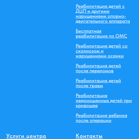
Реабилитация детей с
ДЦП и другими
нарушениями опорно-
двигательного аппарата
Бесплатная
реабилитация по ОМС
Реабилитация детей со
сколиозом и
нарушениями осанки
Реабилитация детей
после переломов
Реабилитация детей
после травм
Реабилитация
недоношенных детей при
кривошее
Реабилитация ребенка
после операции
Услуги центра
Контакты